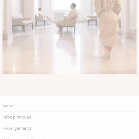
Vous êtes ici :
Accueil
Infos pratiques
Hébergements