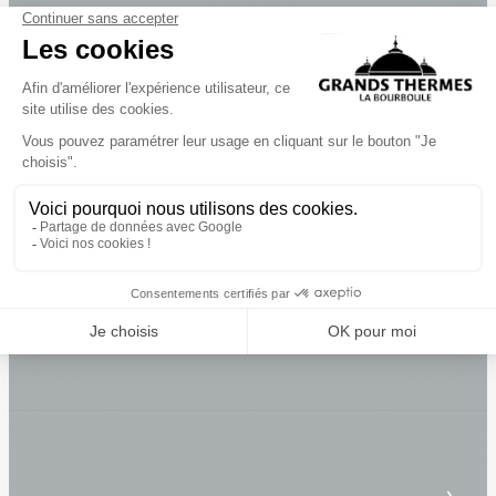
Camping Les Clarines
Camping les Coux