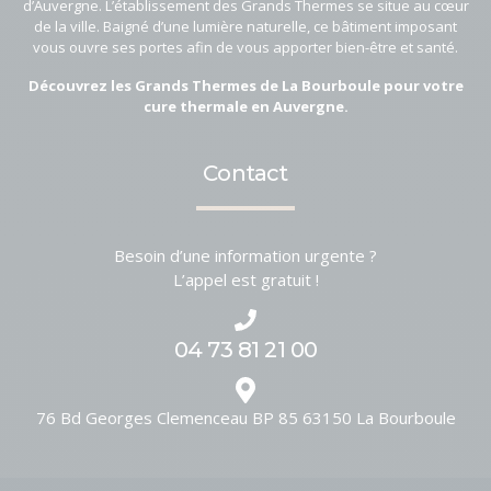
d’Auvergne. L’établissement des Grands Thermes se situe au cœur
de la ville. Baigné d’une lumière naturelle, ce bâtiment imposant
vous ouvre ses portes afin de vous apporter bien-être et santé.
Découvrez les Grands Thermes de La Bourboule pour votre
cure thermale en Auvergne.
Contact
Besoin d’une information urgente ?
L’appel est gratuit !
04 73 81 21 00
76 Bd Georges Clemenceau BP 85
63150
La Bourboule