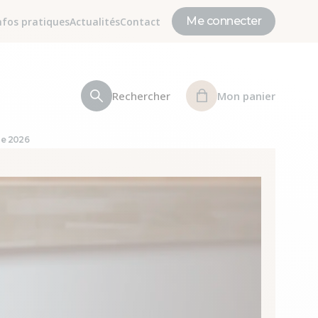
Me connecter
nfos pratiques
Actualités
Contact
Rechercher
Mon panier
le 2026