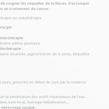
, de soigner les séquelles de brûlures, d’estomper
rès un traitement du cancer.
hérapie ou radiothérapie.
irurgie
himiothérapie
ndrome palmo-plantaire
diothérapie :
ulaire localisée, pigmentation de la peau, séquelles
jours, prescrits en début de cure par le médecin
ser la pénétration des actifs réparateurs de l’eau
lme, bain local, humage/nébullisation,...
n nettoyage cutané :