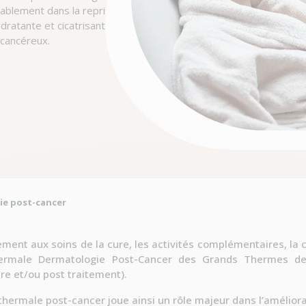
orablement dans la reprise du
dratante et cicatrisante
-cancéreux.
ie post-cancer
ement aux soins de la cure, les activités complémentaires, la
ermale Dermatologie Post-Cancer des Grands Thermes de 
re et/ou post traitement).
thermale post-cancer joue ainsi un rôle majeur dans l’améliorat