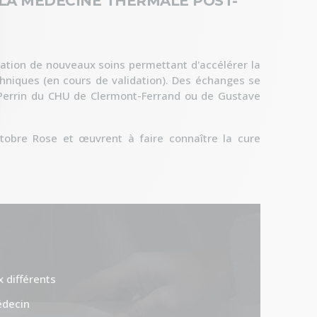
 LA MÉDECINE THERMALE POST-
ration de nouveaux soins permettant d'accélérer la
chniques (en cours de validation). Des échanges se
-Perrin du CHU de Clermont-Ferrand ou de Gustave
obre Rose et œuvrent à faire connaître la cure
 différents
édecin