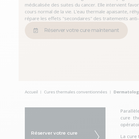
médicalisée des suites du cancer. Elle intervient fav
cours normal de la vie. L'eau thermale apaisante, réhy
répare les effets "secondaires" des traitements anti
Réserver votre cure maintenant
Vous êtes ici :
Accueil
Cures thermales conventionnées
Dermatolog
Parallèl
cure th
opératoi
Réserver votre cure
La cure 