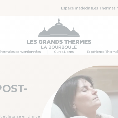
Espace médecins
Les Thermes
I
thermales conventionnées
Cures Libres
Expérience Therma
OST-
 et la prise en charge