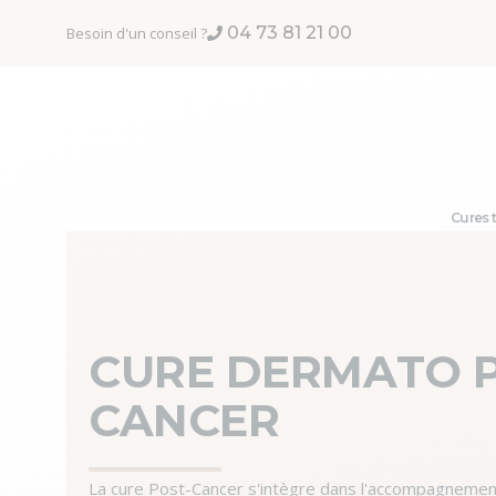
Aller au contenu
04 73 81 21 00
Besoin d'un conseil ?
Cures 
CURE DERMATO P
CANCER
La cure Post-Cancer s'intègre dans l'accompagnement