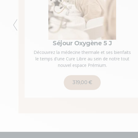
Précédent
Séjour Oxygène 5 J
Découvrez la médecine thermale et ses bienfaits
le temps d'une Cure Libre au sein de notre tout
nouvel espace Prémium.
319,00 €