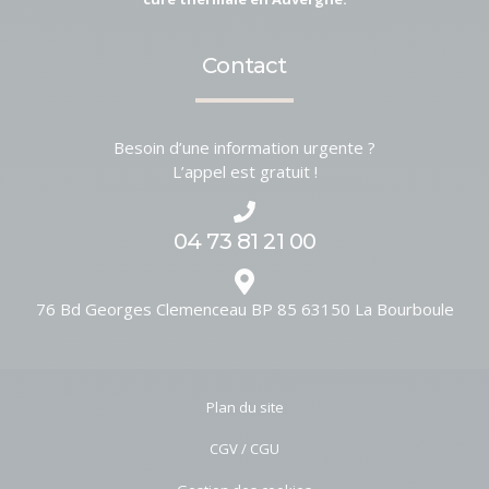
Contact
Besoin d’une information urgente ?
L’appel est gratuit !
04 73 81 21 00
76 Bd Georges Clemenceau BP 85
63150
La Bourboule
Plan du site
CGV / CGU