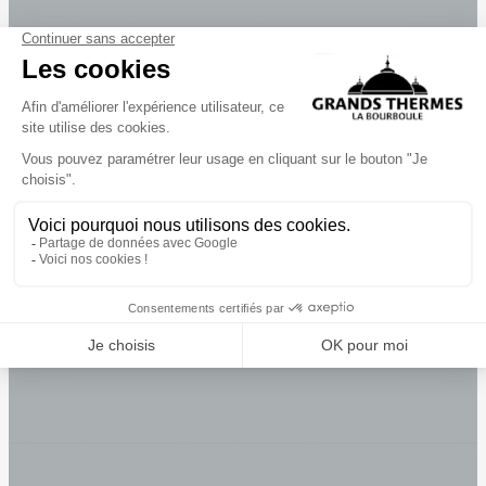
Camping Les Clarines
Camping les Coux