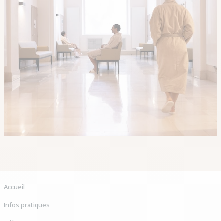
Vous êtes ici :
Accueil
Infos pratiques