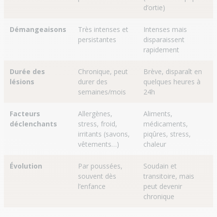
d’ortie)
Démangeaisons
Très intenses et
Intenses mais
persistantes
disparaissent
rapidement
Durée des
Chronique, peut
Brève, disparaît en
lésions
durer des
quelques heures à
semaines/mois
24h
Facteurs
Allergènes,
Aliments,
déclenchants
stress, froid,
médicaments,
irritants (savons,
piqûres, stress,
vêtements…)
chaleur
Évolution
Par poussées,
Soudain et
souvent dès
transitoire, mais
l’enfance
peut devenir
chronique