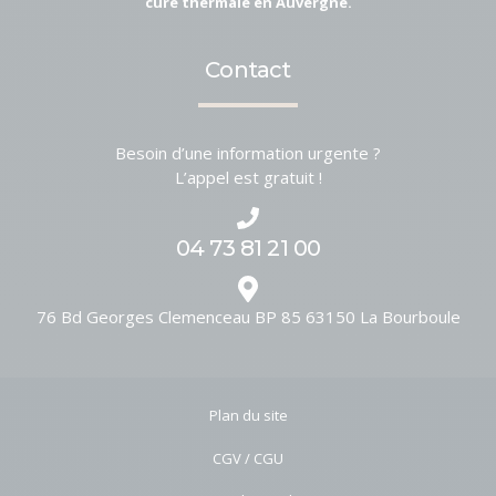
cure thermale en Auvergne.
Contact
Besoin d’une information urgente ?
L’appel est gratuit !
04 73 81 21 00
76 Bd Georges Clemenceau BP 85
63150
La Bourboule
Plan du site
CGV / CGU