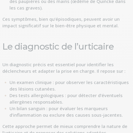
des paupières ou des mains (œdème de Quincke dans
les cas graves).
Ces symptômes, bien qu’épisodiques, peuvent avoir un
impact significatif sur le bien-être physique et mental.
Le diagnostic de l’urticaire
Un diagnostic précis est essentiel pour identifier les
déclencheurs et adapter la prise en charge. Il repose sur :
Un examen clinique : pour observer les caractéristiques
des lésions cutanées.
Des tests allergologiques : pour détecter d’éventuels
allergènes responsables.
Un bilan sanguin : pour évaluer les marqueurs
d’inflammation ou exclure des causes sous-jacentes.
Cette approche permet de mieux comprendre la nature de
l’urticaire et de proposer des solutions adaptées.