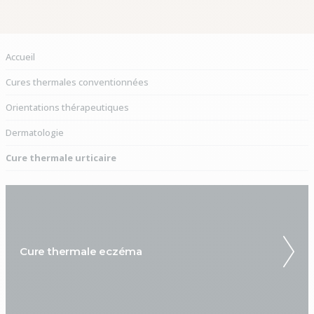
Vous êtes ici :
Accueil
Cures thermales conventionnées
Orientations thérapeutiques
Dermatologie
Cure thermale urticaire
Cure thermale eczéma