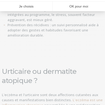
renforcer la barrière protectrice de la peau.
Réduction du stress : grâce à des activités de relaxation
intégrées au programme, le stress, souvent facteur
aggravant, est mieux géré.
Prévention des récidives : un suivi personnalisé aide à
adopter des gestes et habitudes favorisant une
amélioration durable.
Urticaire ou dermatite
atopique ?
L'eczéma et l'urticaire sont deux affections cutanées aux
causes et manifestations bien distinctes.
L'eczéma est une