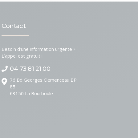
Contact
Besoin d’une information urgente ?
L’appel est gratuit !
04 73 81 21 00
76 Bd Georges Clemenceau BP
85
63150
La Bourboule