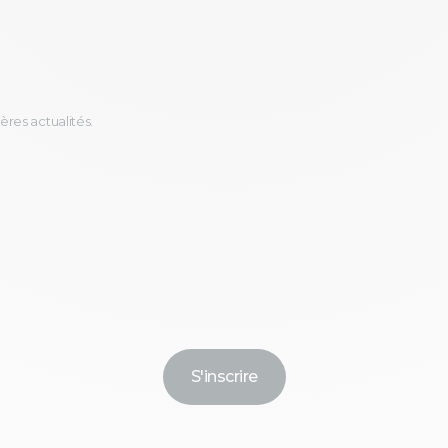
ères actualités.
S'inscrire