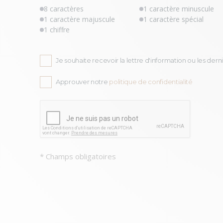
8 caractères
1 caractère minuscule
1 caractère majuscule
1 caractère spécial
1 chiffre
Je souhaite recevoir la lettre d'information ou les derni
Approuver notre
politique de confidentialité
* Champs obligatoires