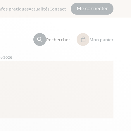
Me connecter
nfos pratiques
Actualités
Contact
Rechercher
Mon panier
le 2026