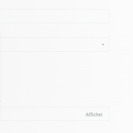
*
Afficher